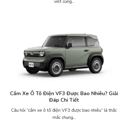
viết cung...
Cầm Xe Ô Tô Điện VF3 Được Bao Nhiêu? Giải
Đáp Chi Tiết
Câu hỏi “cầm xe ô tô điện VF3 được bao nhiêu” là thắc
mắc chung...