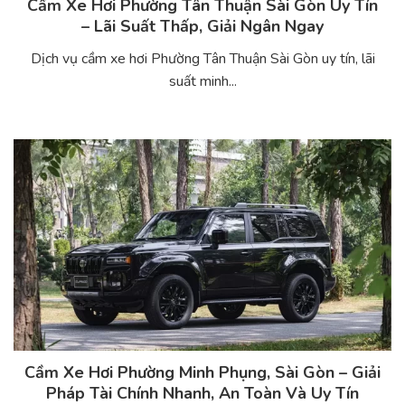
Cầm Xe Hơi Phường Tân Thuận Sài Gòn Uy Tín
– Lãi Suất Thấp, Giải Ngân Ngay
Dịch vụ cầm xe hơi Phường Tân Thuận Sài Gòn uy tín, lãi
suất minh...
Cầm Xe Hơi Phường Minh Phụng, Sài Gòn – Giải
Pháp Tài Chính Nhanh, An Toàn Và Uy Tín