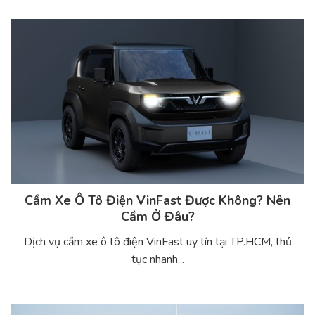
Cầm Xe Ô Tô Điện VinFast Được Không? Nên
Cầm Ở Đâu?
Dịch vụ cầm xe ô tô điện VinFast uy tín tại TP.HCM, thủ
tục nhanh...